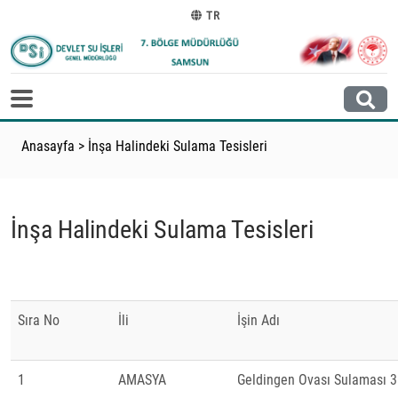
TR
Anasayfa
>
İnşa Halindeki Sulama Tesisleri
İnşa Halindeki Sulama Tesisleri
Sıra No
İli
İşin Adı
1
AMASYA
Geldingen Ovası Sulaması 3