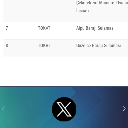
Çekerek ve Mamure Ovalar
İnşaatı
7
TOKAT
Alpu Barajı Sulaması
8
TOKAT
Güzelce Barajı Sulaması