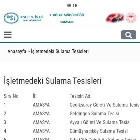
TR
Anasayfa
>
İşletmedeki Sulama Tesisleri
İşletmedeki Sulama Tesisleri
Sıra No
İli
Tesisin Adı
1
AMASYA
Gediksaray Göleti Ve Sulama Tesis
2
AMASYA
Geldingen Sulama Tesisi
3
AMASYA
Ayvalı Göleti Ve Sulama Tesisi
4
AMASYA
Gümüşhacıköy Sulama Tesisi
5
AMASYA
Çitli Çitli Göleti Ve Sulama Tesisi