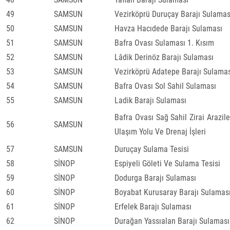
49
SAMSUN
Vezirköprü Duruçay Barajı Sulamas
50
SAMSUN
Havza Hacıdede Barajı Sulaması
51
SAMSUN
Bafra Ovası Sulaması 1. Kısım
52
SAMSUN
Lâdik Derinöz Barajı Sulaması
53
SAMSUN
Vezirköprü Adatepe Barajı Sulama
54
SAMSUN
Bafra Ovası Sol Sahil Sulaması
55
SAMSUN
Ladik Barajı Sulaması
Bafra Ovası Sağ Sahil Zirai Arazile
56
SAMSUN
Ulaşım Yolu Ve Drenaj İşleri
57
SAMSUN
Duruçay Sulama Tesisi
58
SİNOP
Espiyeli Göleti Ve Sulama Tesisi
59
SİNOP
Dodurga Barajı Sulaması
60
SİNOP
Boyabat Kurusaray Barajı Sulamas
61
SİNOP
Erfelek Barajı Sulaması
62
SİNOP
Durağan Yassıalan Barajı Sulaması