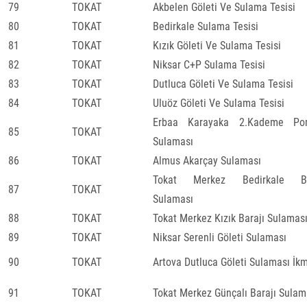
79
TOKAT
Akbelen Göleti Ve Sulama Tesisi
80
TOKAT
Bedirkale Sulama Tesisi
81
TOKAT
Kızık Göleti Ve Sulama Tesisi
82
TOKAT
Niksar C+P Sulama Tesisi
83
TOKAT
Dutluca Göleti Ve Sulama Tesisi
84
TOKAT
Uluöz Göleti Ve Sulama Tesisi
Erbaa Karayaka 2.Kademe Po
85
TOKAT
Sulaması
86
TOKAT
Almus Akarçay Sulaması
Tokat Merkez Bedirkale Ba
87
TOKAT
Sulaması
88
TOKAT
Tokat Merkez Kızık Barajı Sulamas
89
TOKAT
Niksar Serenli Göleti Sulaması
90
TOKAT
Artova Dutluca Göleti Sulaması İkm
91
TOKAT
Tokat Merkez Günçalı Barajı Sulam