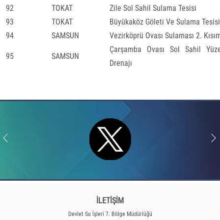
92
TOKAT
Zile Sol Sahil Sulama Tesisi
93
TOKAT
Büyükaköz Göleti Ve Sulama Tesisi
94
SAMSUN
Vezirköprü Ovası Sulaması 2. Kısı
Çarşamba Ovası Sol Sahil Yüze
95
SAMSUN
Drenajı
İLETİŞİM
Devlet Su İşleri 7. Bölge Müdürlüğü