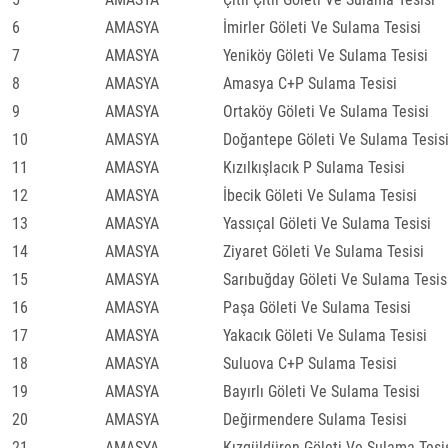
6
AMASYA
İmirler Göleti Ve Sulama Tesisi
7
AMASYA
Yeniköy Göleti Ve Sulama Tesisi
8
AMASYA
Amasya C+P Sulama Tesisi
9
AMASYA
Ortaköy Göleti Ve Sulama Tesisi
10
AMASYA
Doğantepe Göleti Ve Sulama Tesis
11
AMASYA
Kızılkışlacık P Sulama Tesisi
12
AMASYA
İbecik Göleti Ve Sulama Tesisi
13
AMASYA
Yassıçal Göleti Ve Sulama Tesisi
14
AMASYA
Ziyaret Göleti Ve Sulama Tesisi
15
AMASYA
Sarıbuğday Göleti Ve Sulama Tesis
16
AMASYA
Paşa Göleti Ve Sulama Tesisi
17
AMASYA
Yakacık Göleti Ve Sulama Tesisi
18
AMASYA
Suluova C+P Sulama Tesisi
19
AMASYA
Bayırlı Göleti Ve Sulama Tesisi
20
AMASYA
Değirmendere Sulama Tesisi
21
AMASYA
Kızgüldüren Göleti Ve Sulama Tesi