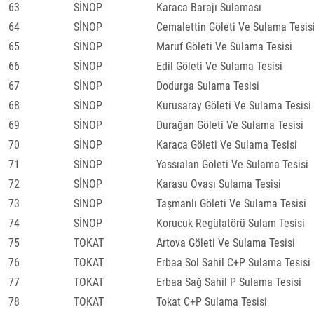
63
SİNOP
Karaca Barajı Sulaması
64
SİNOP
Cemalettin Göleti Ve Sulama Tesis
65
SİNOP
Maruf Göleti Ve Sulama Tesisi
66
SİNOP
Edil Göleti Ve Sulama Tesisi
67
SİNOP
Dodurga Sulama Tesisi
68
SİNOP
Kurusaray Göleti Ve Sulama Tesisi
69
SİNOP
Durağan Göleti Ve Sulama Tesisi
70
SİNOP
Karaca Göleti Ve Sulama Tesisi
71
SİNOP
Yassıalan Göleti Ve Sulama Tesisi
72
SİNOP
Karasu Ovası Sulama Tesisi
73
SİNOP
Taşmanlı Göleti Ve Sulama Tesisi
74
SİNOP
Korucuk Regülatörü Sulam Tesisi
75
TOKAT
Artova Göleti Ve Sulama Tesisi
76
TOKAT
Erbaa Sol Sahil C+P Sulama Tesisi
77
TOKAT
Erbaa Sağ Sahil P Sulama Tesisi
78
TOKAT
Tokat C+P Sulama Tesisi