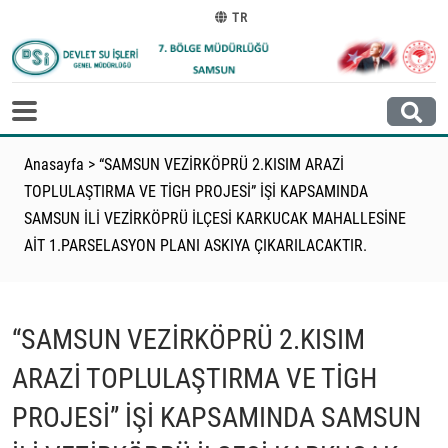
TR
Anasayfa
>
“SAMSUN VEZİRKÖPRÜ 2.KISIM ARAZİ
TOPLULAŞTIRMA VE TİGH PROJESİ” İŞİ KAPSAMINDA
SAMSUN İLİ VEZİRKÖPRÜ İLÇESİ KARKUCAK MAHALLESİNE
AİT 1.PARSELASYON PLANI ASKIYA ÇIKARILACAKTIR.
“SAMSUN VEZİRKÖPRÜ 2.KISIM
ARAZİ TOPLULAŞTIRMA VE TİGH
PROJESİ” İŞİ KAPSAMINDA SAMSUN