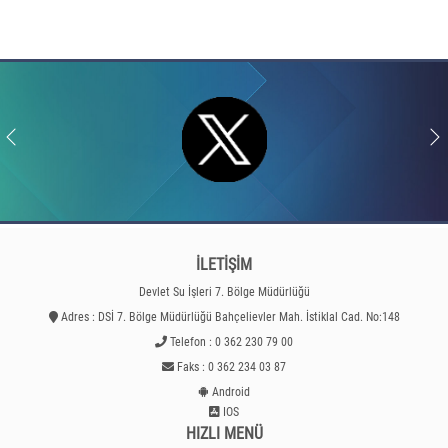
İLETİŞİM
Devlet Su İşleri 7. Bölge Müdürlüğü
Adres : DSİ 7. Bölge Müdürlüğü Bahçelievler Mah. İstiklal Cad. No:148
Telefon : 0 362 230 79 00
Faks : 0 362 234 03 87
Android
IOS
HIZLI MENÜ