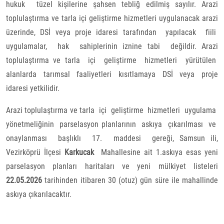
hukuk tüzel kişilerine şahsen tebliğ edilmiş sayılır. Arazi
toplulaştırma ve tarla içi geliştirme hizmetleri uygulanacak arazi
üzerinde, DSİ veya proje idaresi tarafından yapılacak fiili
uygulamalar, hak sahiplerinin iznine tabi değildir. Arazi
toplulaştırma ve tarla içi geliştirme hizmetleri yürütülen
alanlarda tarımsal faaliyetleri kısıtlamaya DSİ veya proje
idaresi yetkilidir.
Arazi toplulaştırma ve tarla içi geliştirme hizmetleri uygulama
yönetmeliğinin parselasyon planlarının askıya çıkarılması ve
onaylanması başlıklı 17. maddesi gereği, Samsun ili,
Vezirköprü İlçesi
Karkucak
Mahallesine ait 1.askıya esas yeni
parselasyon planları haritaları ve yeni mülkiyet listeleri
22.05.2026
tarihinden itibaren 30 (otuz) gün süre ile mahallinde
askıya çıkarılacaktır.