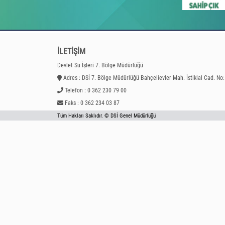
İLETİŞİM
Devlet Su İşleri 7. Bölge Müdürlüğü
Adres : DSİ 7. Bölge Müdürlüğü Bahçelievler Mah. İstiklal Cad. No
Telefon : 0 362 230 79 00
Faks : 0 362 234 03 87
Tüm Hakları Saklıdır. © DSİ Genel Müdürlüğü