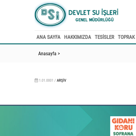
ANA SAYFA
HAKKIMIZDA
TESİSLER
TOPRAK 
Anasayfa
>
1.01.0001 /
ARŞIV