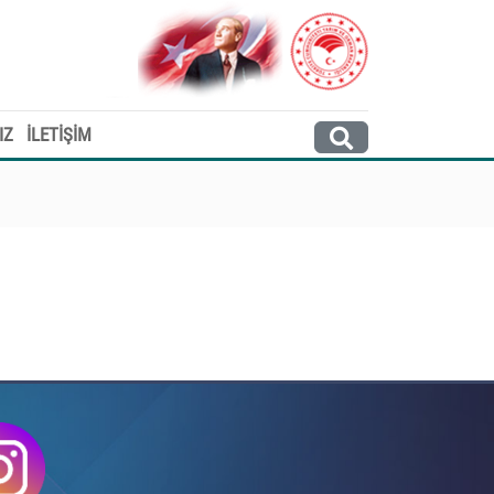
IZ
İLETİŞİM