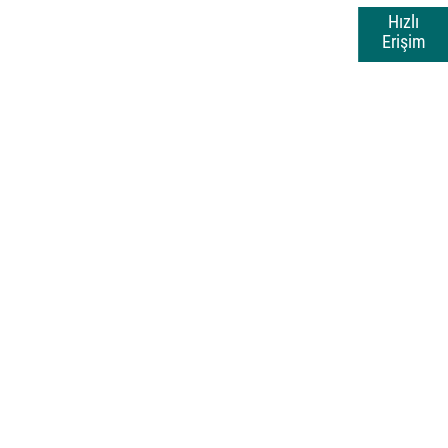
Hızlı
Erişim