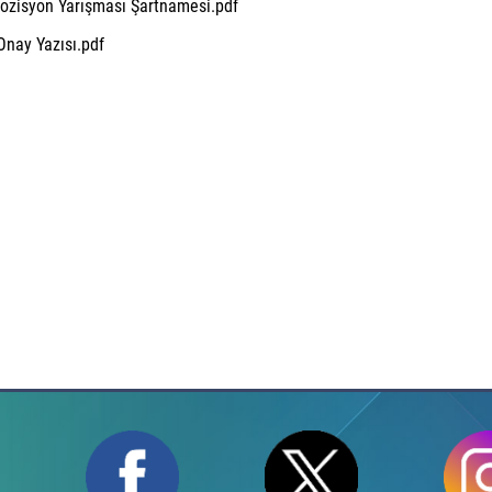
zisyon Yarışması Şartnamesi.pdf
nay Yazısı.pdf