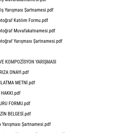
iş Yarışması Şartnamesi.pdf
toğraf Katılım Formu.pdf
otoğraf Muvafakatnamesi.pdf
toğraf Yarışması Şartnamesi.pdf
VE KOMPOZİSYON YARIŞMASI
RIZA ONAYI.pdf
NLATMA METNİ.pdf
 HAKKI.pdf
URU FORMU.pdf
İZİN BELGESİ.pdf
 Yarışması Şartnamesi.pdf