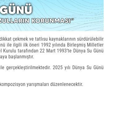
dikkat çekmek ve tatlısu kaynaklarının sürdürülebilir
le ilgili ilk öneri 1992 yılında Birleşmiş Milletler
el Kurulu tarafından 22 Mart 1993’te Dünya Su Günü
aya başlanmıştır.
ile gerçekleştirilmektedir. 2025 yılı Dünya Su Günü
e kompozisyon yarışmaları düzenlenecektir.